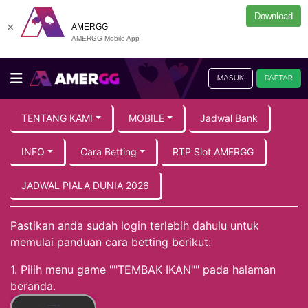
Download
×
AMERGG
AMERGG Mobile App
MASUK
DAFTAR
TENTANG KAMI
MOBILE
Jadwal Bank
INFO
Cara Betting
RTP Slot AMERGG
JADWAL PIALA DUNIA 2026
Pastikan anda sudah login terlebih dahulu untuk
memulai panduan cara betting berikut:
1. Pilih menu game ""TEMBAK IKAN"" pada halaman
beranda.