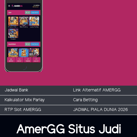
Jadwal Bank
Link Alternatif AMERGG
Kalkulator Mix Parlay
Cara Betting
RTP Slot AMERGG
JADWAL PIALA DUNIA 2026
AmerGG Situs Judi