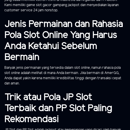
Kami memiliki game slot gacor gampang jackpot dan menyediakan layanan
customer service 24 jam nonstop.
Jenis Permainan dan Rahasia
Pola Slot Online Yang Harus
Anda Ketahui Sebelum
Bermain
Banyak jenis permainan yang tersedia dalam slot online, namun rahasia pola
slot online adalah melihat di mana Anda bermain. Jika bermain di AmerGG,
Anda dapat yakin karena memiliki kredibilitas tinggi dengan transaksi cepat
dan aman.
Trik atau Pola JP Slot
Terbaik dan PP Slot Paling
Rekomendasi
JP Slot dan PP Slot adalah jackpot atau kemenangan yang dicari oleh banyak