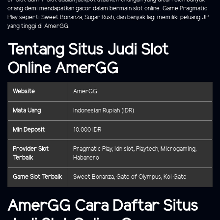
orang demi mendapatkan gacor dalam bermain slot online. Game Pragmatic
Play seperti Sweet Bonanza, Sugar Rush, dan banyak lagi memiliki peluang JP
yang tinggi di AmerGG.
Tentang Situs Judi Slot
Online AmerGG
Website
AmerGG
Mata Uang
Indonesian Rupiah (IDR)
Min Deposit
10.000 IDR
Provider Slot
Pragmatic Play, Idn slot, Playtech, Microgaming,
Terbaik
Habanero
Game Slot Terbaik
Sweet Bonanza, Gate of Olympus, Koi Gate
AmerGG Cara Daftar Situs